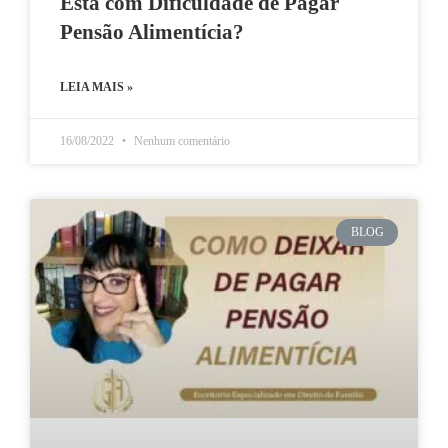
Está com Dificuldade de Pagar
Pensão Alimentícia?
LEIA MAIS »
16/08/2022
Nenhum comentário
BLOG