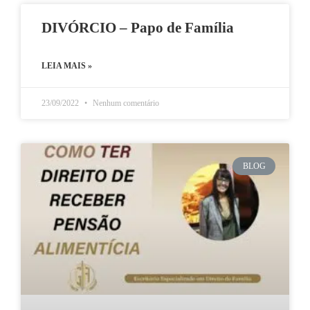
DIVÓRCIO – Papo de Família
LEIA MAIS »
23/09/2022
Nenhum comentário
BLOG