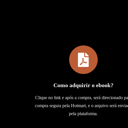
Como adquirir o ebook?
Clique no link e após a compra, será direcionado p
compra segura pela Hotmart, e o arquivo será envi
pela plataforma.