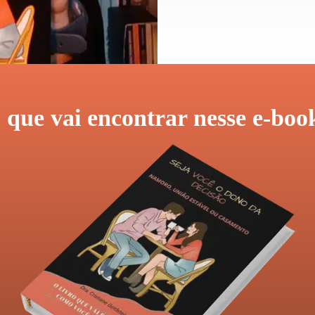
 que vai encontrar nesse e-boo