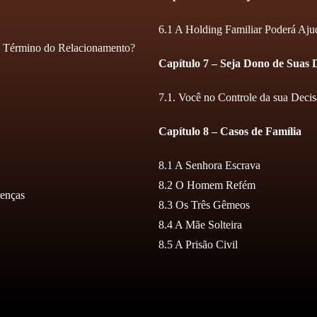
6.1 A Holding Familiar Poderá Aju
do Término do Relacionamento?
Capítulo 7 – Seja Dono de Suas 
7.1. Você no Controle da sua Deci
Capítulo 8 – Casos de Família
8.1 A Senhora Escrava
8.2 O Homem Refém
renças
8.3 Os Três Gêmeos
8.4 A Mãe Solteira
8.5 A Prisão Civil