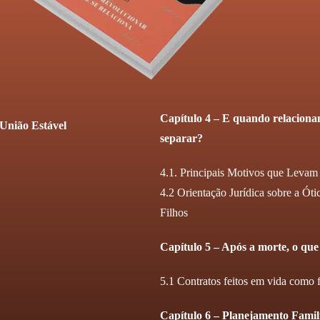
Capítulo 4 – E quando relaciona
União Estável
separar?
4.1. Principais Motivos que Leva
4.2 Orientação Jurídica sobre a Ót
Filhos
Capítulo 5 – Após a morte, o que
5.1 Contratos feitos em vida como 
Capítulo 6 – Planejamento Famil