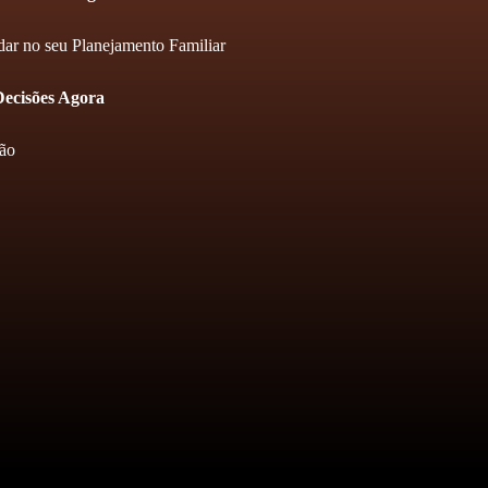
dar no seu Planejamento Familiar
Decisões Agora
são