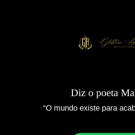
Diz o poeta Ma
“O mundo existe para aca