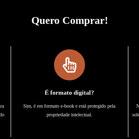
Quero Comprar!
É formato digital?
ara
Sim, é em formato e-book e está protegido pela
N
ado
propriedade intelectual.
sob